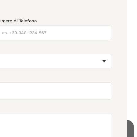
umero di Telefono