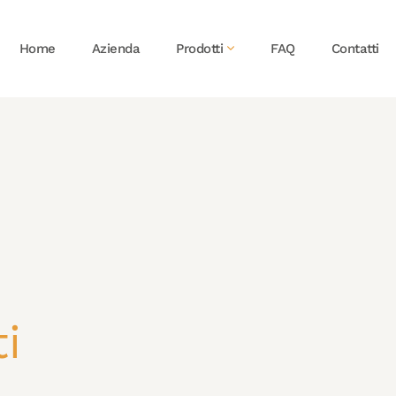
Home
Azienda
Prodotti
FAQ
Contatti
i