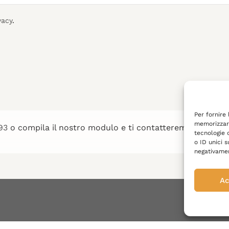
vacy
.
Per fornire
memorizzare
93
o compila il nostro modulo e ti contatteremo entro 48h
tecnologie 
o ID unici s
negativamen
Ac