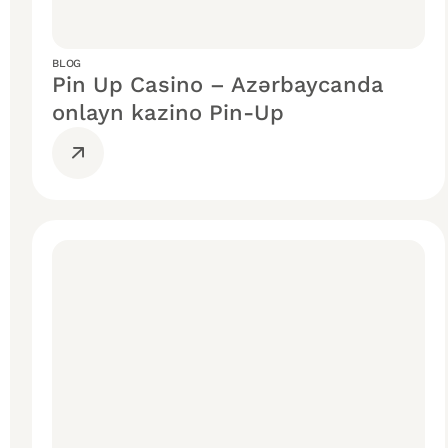
BLOG
Pin Up Casino – Azərbaycanda
onlayn kazino Pin-Up