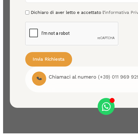
Dichiaro di aver letto e accettato l'
informativa Pri
Invia Richiesta
Chiamaci al numero
(+39) 011 969 92