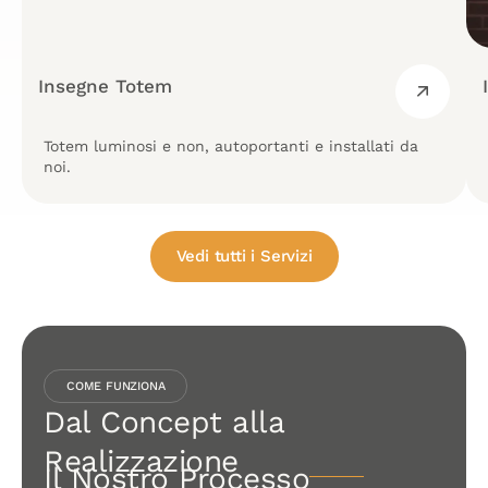
Insegne Totem
Totem luminosi e non, autoportanti e installati da
noi.
Vedi tutti i Servizi
COME FUNZIONA
Dal Concept alla
Realizzazione
Il Nostro Processo