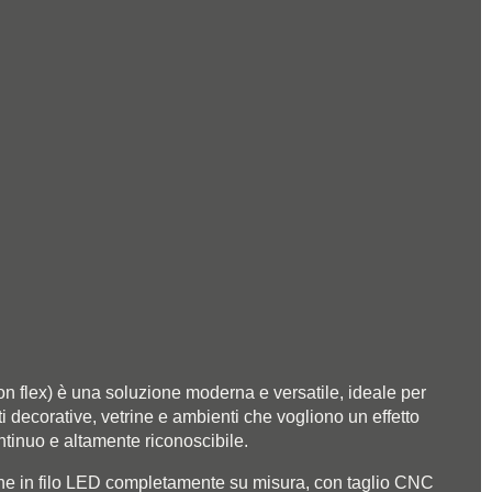
on flex) è una soluzione moderna e versatile, ideale per
ti decorative, vetrine e ambienti che vogliono un effetto
ntinuo e altamente riconoscibile.
e in filo LED completamente su misura, con taglio CNC