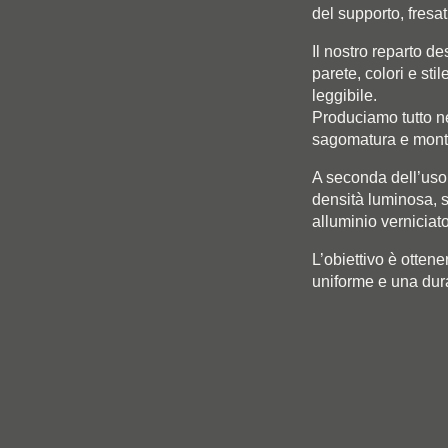
del supporto, fresat
Il nostro reparto de
parete, colori e stil
leggibile.
Produciamo tutto n
sagomatura e montag
A seconda dell’uso 
densità luminosa, s
alluminio verniciato
L’obiettivo è ottene
uniforme e una dur