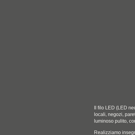
Il filo LED (LED ne
locali, negozi, pare
luminoso pulito, co
Realizziamo insegn