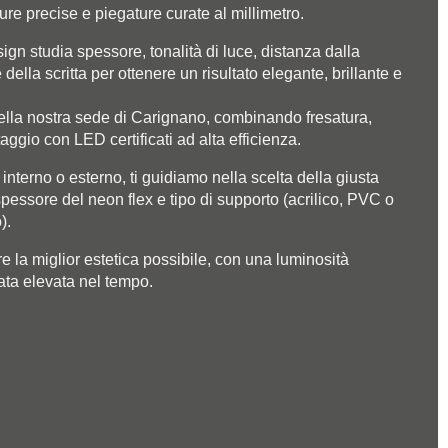
ure precise e piegature curate al millimetro.
sign studia spessore, tonalità di luce, distanza dalla
e della scritta per ottenere un risultato elegante, brillante e
ella nostra sede di Carignano, combinando fresatura,
gio con LED certificati ad alta efficienza.
interno o esterno, ti guidiamo nella scelta della giusta
pessore del neon flex e tipo di supporto (acrilico, PVC o
).
re la miglior estetica possibile, con una luminosità
ata elevata nel tempo.