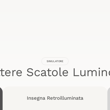
SIMULATORE
ttere Scatole Lumin
Insegna Retroilluminata