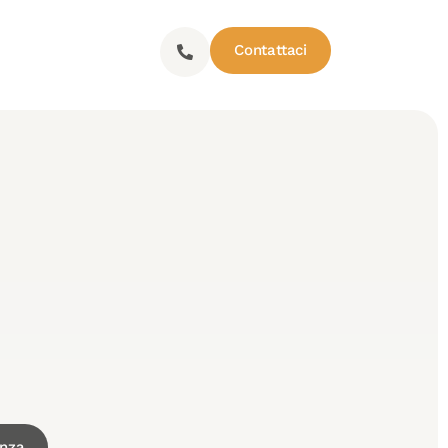
Contattaci
enza