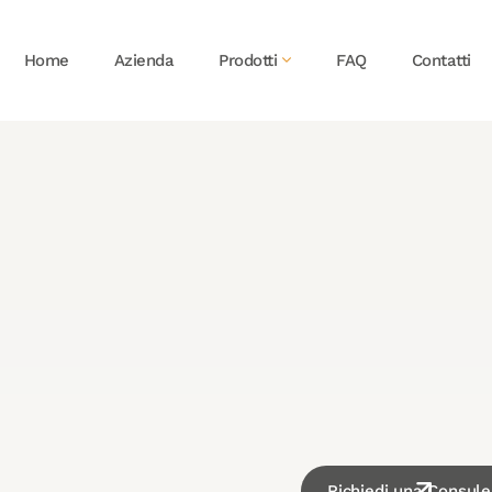
Home
Azienda
Prodotti
FAQ
Contatti
Richiedi una Consul