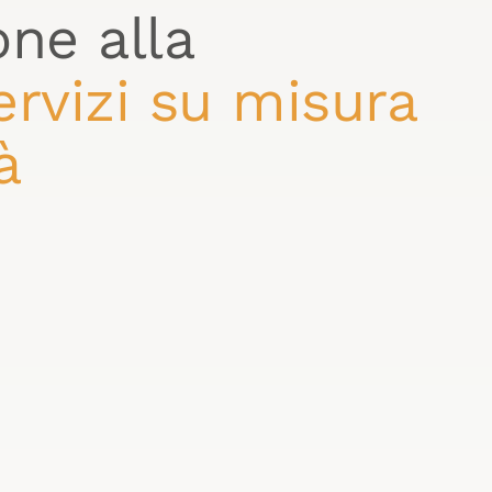
one alla
ervizi su misura
à